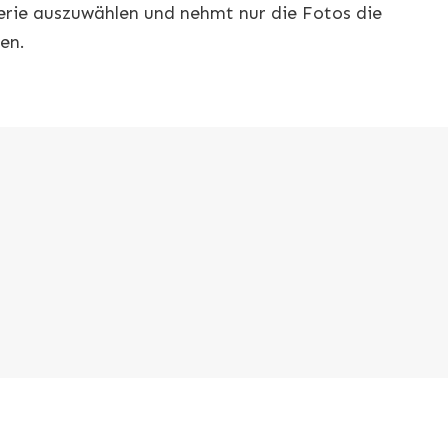
erie auszuwählen und nehmt nur die Fotos die
len.