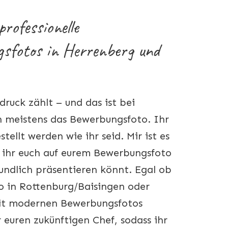
rofessionelle
sfotos in Herrenberg und
druck zählt – und das ist bei
 meistens das Bewerbungsfoto. Ihr
stellt werden wie ihr seid. Mir ist es
s ihr euch auf eurem Bewerbungsfoto
eundlich präsentieren könnt. Egal ob
o in Rottenburg/Baisingen oder
it modernen Bewerbungsfotos
 euren zukünftigen Chef, sodass ihr