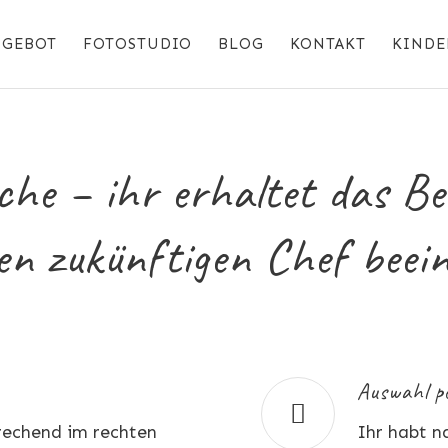
NGEBOT
FOTOSTUDIO
BLOG
KONTAKT
KINDE
che – ihr erhaltet das B
en zukünftigen Chef beei
Auswahl pe
prechend im rechten
Ihr habt n