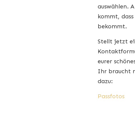
auswählen. A
kommt, dass 
bekommt.
Stellt jetzt 
Kontaktformu
eurer schöne
Ihr braucht n
dazu:
Passfotos