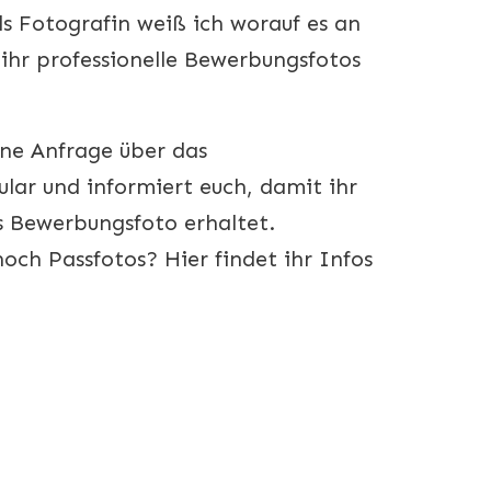
ls Fotografin weiß ich worauf es an
ihr professionelle Bewerbungsfotos
eine Anfrage über das
lar und informiert euch, damit ihr
s Bewerbungsfoto erhaltet.
och Passfotos? Hier findet ihr Infos