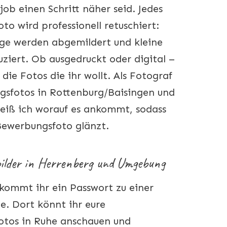
ob einen Schritt näher seid. Jedes
o wird professionell retuschiert:
ge werden abgemildert und kleine
uziert. Ob ausgedruckt oder digital –
ie Fotos die ihr wollt. Als Fotograf
gsfotos in Rottenburg/Baisingen und
iß ich worauf es ankommt, sodass
Bewerbungsfoto glänzt.
ilder in Herrenberg und Umgebung
kommt ihr ein Passwort zu einer
e. Dort könnt ihr eure
tos in Ruhe anschauen und