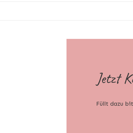
Jetzt 
Füllt dazu bi