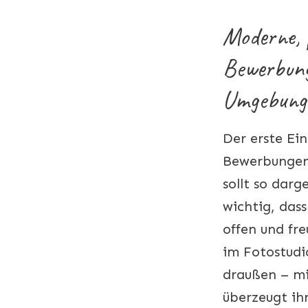
Moderne, p
Bewerbung
Umgebung
Der erste Ein
Bewerbungen
sollt so darge
wichtig, das
offen und fr
im Fotostudi
draußen – m
überzeugt ihr