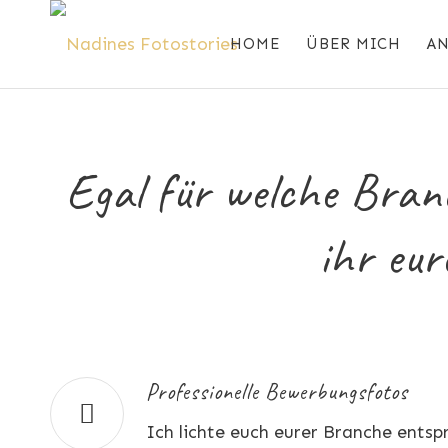
HOME
ÜBER MICH
A
Egal für welche Bran
ihr eur
Professionelle Bewerbungsfotos
Ich lichte euch eurer Branche ents