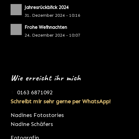
Jahresrückblick 2024
31. Dezember 2024 - 10:16
Frohe Weihnachten
24. Dezember 2024 - 10:07
Wie erreicht ihr mich
0163 6871092
Schreibt mir sehr gerne per WhatsApp!
Nadines Fotostories
Nadine Schäfers
Fotografin