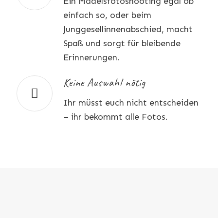
Ein Mädelsfotoshooting egal ob
einfach so, oder beim
Junggesellinnenabschied, macht
Spaß und sorgt für bleibende
Erinnerungen.
Keine Auswahl nötig
Ihr müsst euch nicht entscheiden
– ihr bekommt alle Fotos.