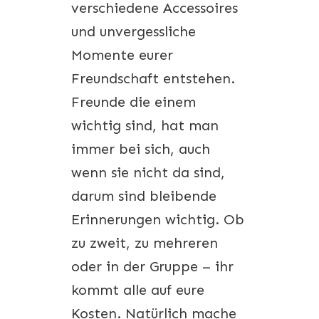
verschiedene Accessoires
und unvergessliche
Momente eurer
Freundschaft entstehen.
Freunde die einem
wichtig sind, hat man
immer bei sich, auch
wenn sie nicht da sind,
darum sind bleibende
Erinnerungen wichtig. Ob
zu zweit, zu mehreren
oder in der Gruppe – ihr
kommt alle auf eure
Kosten. Natürlich mache