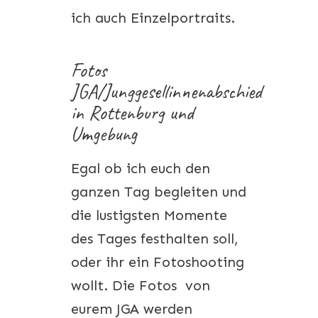
ich auch Einzelportraits.
Fotos
JGA/Junggesellinnenabschied
in Rottenburg und
Umgebung
Egal ob ich euch den
ganzen Tag begleiten und
die lustigsten Momente
des Tages festhalten soll,
oder ihr ein Fotoshooting
wollt. Die Fotos von
eurem JGA werden