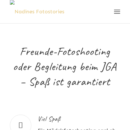
Freunde-Fotoshooting
oder Begleitung beim JGA
– Spaß ist garantiert
Viel Spaß