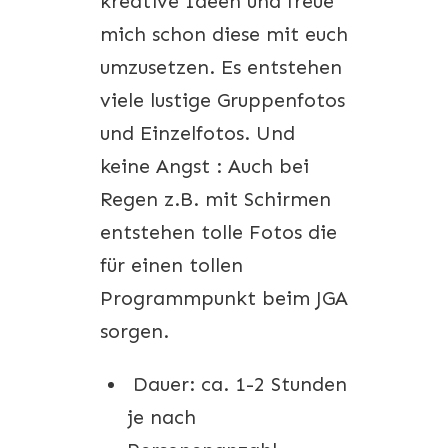
kreative Ideen und freue
mich schon diese mit euch
umzusetzen. Es entstehen
viele lustige Gruppenfotos
und Einzelfotos. Und
keine Angst : Auch bei
Regen z.B. mit Schirmen
entstehen tolle Fotos die
für einen tollen
Programmpunkt beim JGA
sorgen.
Dauer: ca. 1-2 Stunden
je nach