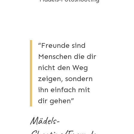
“Freunde sind
Menschen die dir
nicht den Weg
zeigen, sondern
ihn einfach mit
dir gehen”
Mädels-