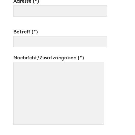
Adresse (*)
Betreff (*)
Nachricht/Zusatzangaben (*)