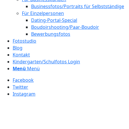
Businessfotos/Portraits für Selbstständige
Für Einzelpersonen
Dating-Portal-Special
Boudoirshooting/Paar-Boudoir
Bewerbungsfotos
Fotostudio
Blog
Kontakt
Kindergarten/Schulfotos Login
Menü
Menü
Facebook
Twitter
Instagram