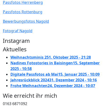
Passfotos Herrenberg
Passfotos Rottenburg
Bewerbungsfotos Nagold‎
Fotograf Nagold
Instagram
Aktuelles
Weihnachtsminis 25
1. Oktober 2025 - 21:28
Nadines Fotostories in Baisingen
15. September
2025 - 10:58
Digitale Passfotos ab Mai
15. Januar 2025 - 10:09
Jahresrückblick 2024
31. Dezember 2024 - 10:16
Frohe Weihnachten
24. Dezember 2024 - 10:07
Wie erreicht ihr mich
0163 6871092