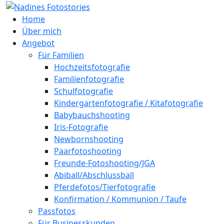
Home
Über mich
Angebot
Für Familien
Hochzeitsfotografie
Familienfotografie
Schulfotografie
Kindergartenfotografie / Kitafotografie
Babybauchshooting
Iris-Fotografie
Newbornshooting
Paarfotoshooting
Freunde-Fotoshooting/JGA
Abiball/Abschlussball
Pferdefotos/Tierfotografie
Konfirmation / Kommunion / Taufe
Passfotos
Für Businesskunden