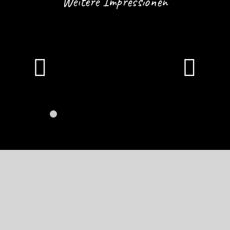
Weitere Impressionen
Weiter
1
2
3
4
5
6
7
8
9
10
11
12
13
14
15