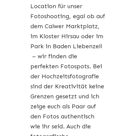
Location für unser
Fotoshooting, egal ob auf
dem Calwer Marktplatz,
im Kloster Hirsau oder im
Park in Baden Liebenzell
– wir finden die
perfekten Fotospots. Bei
der Hochzeitsfotografie
sind der Kreativität keine
Grenzen gesetzt und ich
zeige euch als Paar auf
den Fotos authentisch
wie ihr seid. Auch die