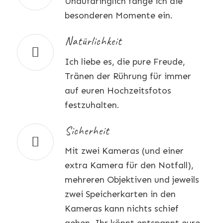
Unaufdringlich fange ich die
besonderen Momente ein.
Natürlichkeit
Ich liebe es, die pure Freude,
Tränen der Rührung für immer
auf euren Hochzeitsfotos
festzuhalten.
Sicherheit
Mit zwei Kameras (und einer
extra Kamera für den Notfall),
mehreren Objektiven und jeweils
zwei Speicherkarten in den
Kameras kann nichts schief
gehen. Ihr könnt entspannt eure