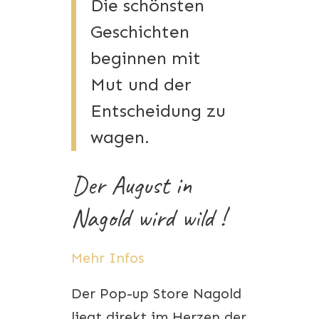
Die schönsten
Geschichten
beginnen mit
Mut und der
Entscheidung zu
wagen.
Der August in
Nagold wird wild !
Mehr Infos
Der Pop-up Store Nagold
liegt direkt im Herzen der