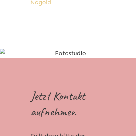
Nagold
Jetzt Kontakt
aufnehmen
Füllt dazu bitte das